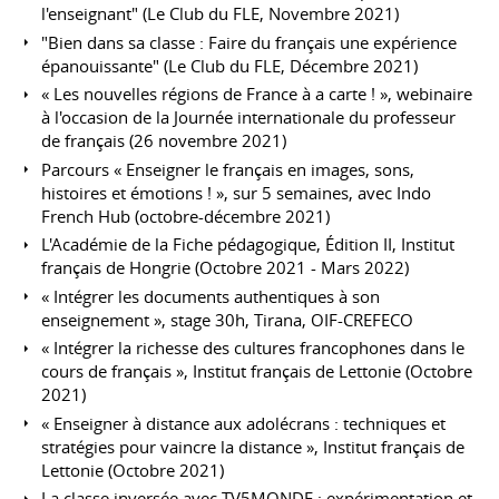
l'enseignant" (Le Club du FLE, Novembre 2021)
"Bien dans sa classe : Faire du français une expérience
épanouissante" (Le Club du FLE, Décembre 2021)
« Les nouvelles régions de France à a carte ! », webinaire
à l'occasion de la Journée internationale du professeur
de français (26 novembre 2021)
Parcours « Enseigner le français en images, sons,
histoires et émotions ! », sur 5 semaines, avec Indo
French Hub (octobre-décembre 2021)
L'Académie de la Fiche pédagogique, Édition II, Institut
français de Hongrie (Octobre 2021 - Mars 2022)
« Intégrer les documents authentiques à son
enseignement », stage 30h, Tirana, OIF-CREFECO
« Intégrer la richesse des cultures francophones dans le
cours de français », Institut français de Lettonie (Octobre
2021)
« Enseigner à distance aux adolécrans : techniques et
stratégies pour vaincre la distance », Institut français de
Lettonie (Octobre 2021)
La classe inversée avec TV5MONDE : expérimentation et