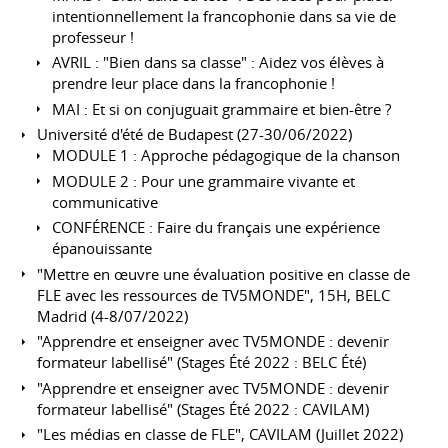
intentionnellement la francophonie dans sa vie de
professeur !
AVRIL : "Bien dans sa classe" : Aidez vos élèves à
prendre leur place dans la francophonie !
MAI : Et si on conjuguait grammaire et bien-être ?
Université d'été de Budapest (27-30/06/2022)
MODULE 1 : Approche pédagogique de la chanson
MODULE 2 : Pour une grammaire vivante et
communicative
CONFÉRENCE : Faire du français une expérience
épanouissante
"Mettre en œuvre une évaluation positive en classe de
FLE avec les ressources de TV5MONDE", 15H, BELC
Madrid (4-8/07/2022)
"Apprendre et enseigner avec TV5MONDE : devenir
formateur labellisé" (Stages Été 2022 : BELC Été)
"Apprendre et enseigner avec TV5MONDE : devenir
formateur labellisé" (Stages Été 2022 : CAVILAM)
"Les médias en classe de FLE", CAVILAM (Juillet 2022)