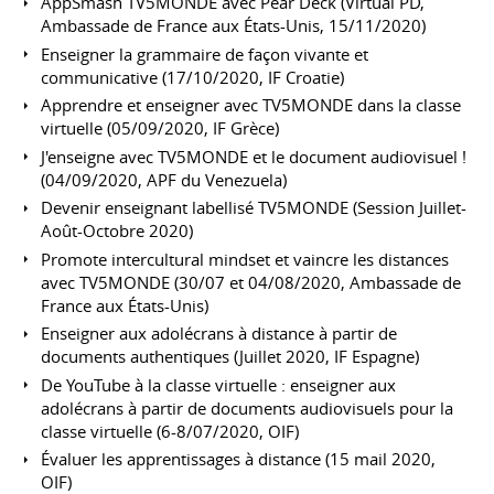
AppSmash TV5MONDE avec Pear Deck (Virtual PD,
Ambassade de France aux États-Unis, 15/11/2020)
Enseigner la grammaire de façon vivante et
communicative (17/10/2020, IF Croatie)
Apprendre et enseigner avec TV5MONDE dans la classe
virtuelle (05/09/2020, IF Grèce)
J'enseigne avec TV5MONDE et le document audiovisuel !
(04/09/2020, APF du Venezuela)
Devenir enseignant labellisé TV5MONDE (Session Juillet-
Août-Octobre 2020)
Promote intercultural mindset et vaincre les distances
avec TV5MONDE (30/07 et 04/08/2020, Ambassade de
France aux États-Unis)
Enseigner aux adolécrans à distance à partir de
documents authentiques (Juillet 2020, IF Espagne)
De YouTube à la classe virtuelle : enseigner aux
adolécrans à partir de documents audiovisuels pour la
classe virtuelle (6-8/07/2020, OIF)
Évaluer les apprentissages à distance (15 mail 2020,
OIF)