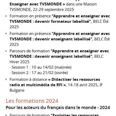
Enseigner avec TV5MONDE »
dans une Maison
TV5MONDE, 22-29 septembre 2025
Formation en présence
"Apprendre et enseigner avec
TV5MONDE : devenir formateur labellisé"
, BELC Été
2025
Formation en présence
"Apprendre et enseigner avec
TV5MONDE : devenir enseignant labellisé"
, BELC Été
2025
Parcours de formation
"Apprendre et enseigner avec
TV5MONDE : devenir enseignant labellisé"
, BELC
Hiver 2025
· Session 1 : 10 au 14/02 (matinée)
· Session 2 : 17 au 21/02 (soirée)
Formation à distance
« Didactiser les ressources
radio et multimédia de RFI »
, 14-18 avril 2025, IF
Bulgarie
Les formations 2024
Pour les acteurs du français dans le monde
2024
Parcours de formation
"Exploiter les ressources