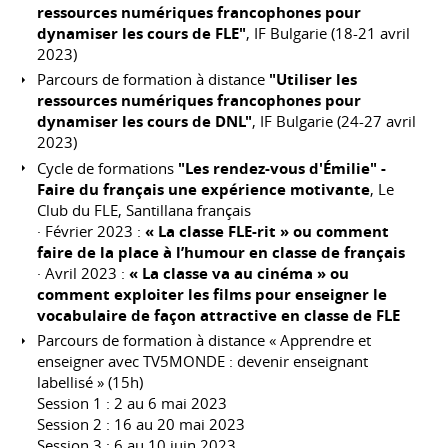
ressources numériques francophones pour
dynamiser les cours de FLE"
, IF Bulgarie (18-21 avril
2023)
Parcours de formation à distance
"Utiliser les
ressources numériques francophones pour
dynamiser les cours de DNL"
, IF Bulgarie (24-27 avril
2023)
Cycle de formations
"Les rendez-vous d'Émilie" -
Faire du français une expérience motivante
, Le
Club du FLE, Santillana français
· Février 2023 :
« La classe FLE-rit » ou comment
faire de la place à l’humour en classe de français
· Avril 2023 :
« La classe va au cinéma » ou
comment exploiter les films pour enseigner le
vocabulaire de façon attractive en classe de FLE
Parcours de formation à distance « Apprendre et
enseigner avec TV5MONDE : devenir enseignant
labellisé » (15h)
Session 1 : 2 au 6 mai 2023
Session 2 : 16 au 20 mai 2023
Session 3 : 6 au 10 juin 2023