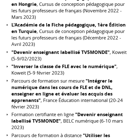
en Hongrie
, Cursus de conception pédagogique pour
les futurs professeurs de français (Novembre 2022 -
Mars 2023)
L'Académie de la Fiche pédagogique, 1ère Édition
en Turquie
, Cursus de conception pédagogique pour
les futurs professeurs de français (Décembre 2022 -
Avril 2023)
"Devenir enseignant labellisé TV5MONDE"
, Koweït
(5-9/02/2023)
"Inverser la classe de FLE avec le numérique"
,
Koweït (5-9 février 2023)
Parcours de formation sur mesure
"Intégrer le
numérique dans les cours de FLE et de DNL,
enseigner en ligne et évaluer les acquis des
apprenants"
, France Éducation international (20-24
février 2023)
Formation certifiante en ligne
"Devenir enseignant
labellisé TV5MONDE"
, BELC numérique (6-10 mars
2023)
Parcours de formation à distance
"Utiliser les