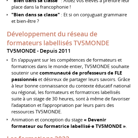
"Bien dans sa classe"
: Aidez vos élèves à prendre leur
place dans la francophonie !
"Bien dans sa classe"
: Et si on conjuguait grammaire
et bien-être ?
Développement du réseau de
formateurs labellisés TV5MONDE
TV5MONDE
Depuis 2011
En s’appuyant sur les compétences de formateurs et
formatrices dans le monde entier, TV5MONDE souhaite
soutenir une
communauté de professeurs de FLE
passionnés
et désireux de partager leurs savoirs. Grâce
à leur bonne connaissance du contexte éducatif national
ou régional, les formateurs et formatrices labellisés
suite à un stage de 30 heures, sont à même de favoriser
l’adaptation et l’appropriation par leurs pairs des
ressources TV5MONDE.
Animation et conception du stage
« Devenir
formateur ou formatrice labellisé·e TV5MONDE »
.