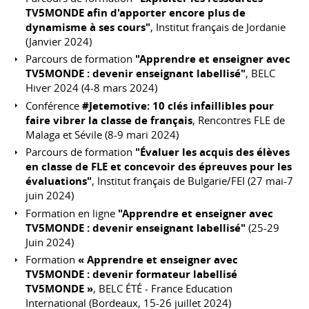
TV5MONDE afin d'apporter encore plus de
dynamisme à ses cours"
, Institut français de Jordanie
(Janvier 2024)
Parcours de formation
"Apprendre et enseigner avec
TV5MONDE : devenir enseignant labellisé"
, BELC
Hiver 2024 (4-8 mars 2024)
Conférence
#Jetemotive: 10 clés infaillibles pour
faire vibrer la classe de français
, Rencontres FLE de
Malaga et Sévile (8-9 mari 2024)
Parcours de formation
"Évaluer les acquis des élèves
en classe de FLE et concevoir des épreuves pour les
évaluations"
, Institut français de Bulgarie/FEI (27 mai-7
juin 2024)
Formation en ligne
"Apprendre et enseigner avec
TV5MONDE : devenir enseignant labellisé"
(25-29
Juin 2024)
Formation
« Apprendre et enseigner avec
TV5MONDE : devenir formateur labellisé
TV5MONDE »
, BELC ÉTÉ - France Education
International (Bordeaux, 15-26 juillet 2024)