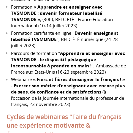
Formation
« Apprendre et enseigner avec
TV5MONDE : devenir formateur labellisé
TV5MONDE »
, (30h), BELC ÉTÉ - France Education
International (10-14 juillet 2023)
Formation certifiante en ligne
"Devenir enseignant
labellisé TV5MONDE"
, BELC ÉTÉ numérique (24-28
juillet 2023)
Parcours de formation
"Apprendre et enseigner avec
TV5MONDE : le dispositif pédagogique
incontournable à prendre en main !"
, Ambassade de
France aux États-Unis (16-23 septembre 2023)
Webinaire
« Fiers et fières d’enseigner le français ! »
- Exercer son métier d’enseignant avec encore plus
de sens, de confiance et de satisfactions
(à
l'occasion de la Journée internationale du professeur de
français, 23 novembre 2023)
Cycles de webinaires "Faire du français
une expérience motivante &