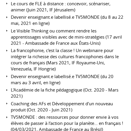
Le cours de FLE à distance : concevoir, scénariser,
animer (Juin 2021, IF Jérusalem)
Devenir enseignant.e labellisé.e TV5MONDE (du 8 au 22
mai, 2021 en ligne)
Le Visible Thinking ou comment rendre les
apprentissages visibles avec de mini-stratégies (17 avril
2021 - Ambassade de France aux États-Unis)
La francophonie, c'est la classe ! Un webinaire pour
intégrer la richesse des cultures francophones dans le
cours de français (Mars 2021, IF Royaume-Uni,
Venezuela, IF Hongrie)
Devenir enseignant.e labellisé.e TV5MONDE (du 20
mars au 3 avril, en ligne)
L'Académie de la fiche pédagogique (Oct. 2020 - Mars
2021)
Coaching des AFs et Développement d'un nouveau
produit (Oct. 2020 - Juin 2021)
TV5MONDE : des ressources pour donner envie à vos
élèves de passer à l’action pour la planète… en français !
(04/03/2021, Ambassade de France au Brésil)