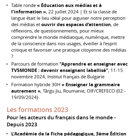
Table ronde
« Éducation aux médias et à
l'information »
, 22 juillet 2024 | Et si la classe de
langue était le lieu idéal pour aiguiser notre perception
des médias et
ouvrir des espaces d’attention
, de
réflexions, de questionnements, pour mieux
comprendre le monde médiatique, numérique, mettre
de la conscience dans nos usages, éveiller à l’esprit
critique et favoriser une pratique citoyenne des médias
?
Parcours de formation
"Apprendre et enseigner avec
TV5MONDE : devenir enseignant labellisé"
, 11-15
novembre 2024, Institut français de Bulgarie
Formation hybride 30H
« Enseigner la grammaire
autrement »
, Târgu Jiu, Roumanie, OIF/CREFECO (02 -
19/09/2024)
Les formations 2023
Pour les acteurs du français dans le monde
Depuis 2023
L'Académie de la Fiche pédagogique, 3ème Édition