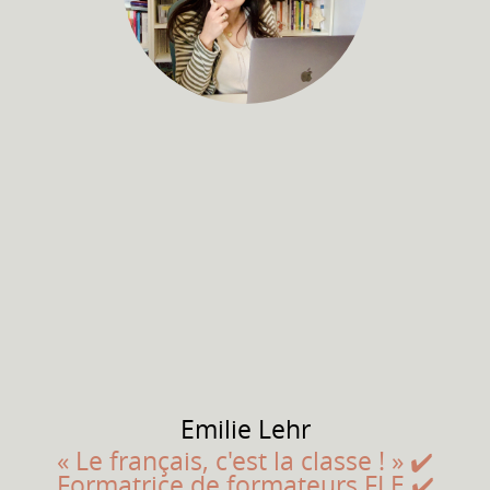
Emilie
Lehr
« Le français, c'est la classe ! » ✔️
Formatrice de formateurs FLE ✔️