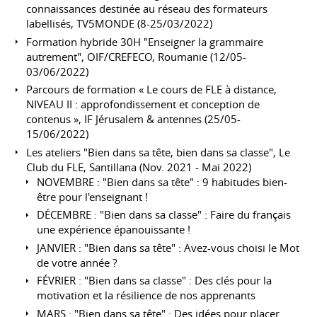
connaissances destinée au réseau des formateurs
labellisés, TV5MONDE (8-25/03/2022)
Formation hybride 30H "Enseigner la grammaire
autrement", OIF/CREFECO, Roumanie (12/05-
03/06/2022)
Parcours de formation « Le cours de FLE à distance,
NIVEAU II : approfondissement et conception de
contenus », IF Jérusalem & antennes (25/05-
15/06/2022)
Les ateliers "Bien dans sa tête, bien dans sa classe", Le
Club du FLE, Santillana (Nov. 2021 - Mai 2022)
NOVEMBRE : "Bien dans sa tête" : 9 habitudes bien-
être pour l'enseignant !
DÉCEMBRE : "Bien dans sa classe" : Faire du français
une expérience épanouissante !
JANVIER : "Bien dans sa tête" : Avez-vous choisi le Mot
de votre année ?
FÉVRIER : "Bien dans sa classe" : Des clés pour la
motivation et la résilience de nos apprenants
MARS : "Bien dans sa tête" : Des idées pour placer