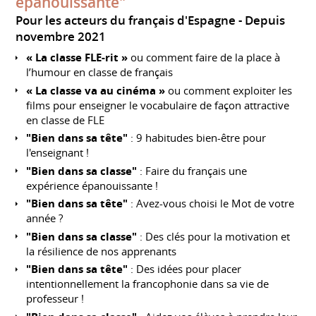
épanouissante"
Pour les acteurs du français d'Espagne
Depuis
novembre 2021
« La classe FLE-rit »
ou comment faire de la place à
l’humour en classe de français
« La classe va au cinéma »
ou comment exploiter les
films pour enseigner le vocabulaire de façon attractive
en classe de FLE
"Bien dans sa tête"
: 9 habitudes bien-être pour
l'enseignant !
"Bien dans sa classe"
: Faire du français une
expérience épanouissante !
"Bien dans sa tête"
: Avez-vous choisi le Mot de votre
année ?
"Bien dans sa classe"
: Des clés pour la motivation et
la résilience de nos apprenants
"Bien dans sa tête"
: Des idées pour placer
intentionnellement la francophonie dans sa vie de
professeur !